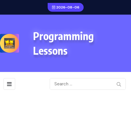
2026-08-06
Programming
Lessons