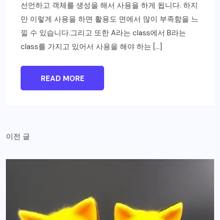
선언하고 객체를 생성을 해서 사용을 하게 됩니다. 하지
만 이렇게 사용을 하면 활용도 면에서 많이 부족함을 느
낄 수 있습니다.그리고 또한 A라는 class에서 B라는
class를 가지고 있어서 사용을 해야 하는 […]
READ MORE
글
이전 글
내
비
게
이