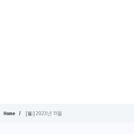
2023년 11월
Home
[월:]