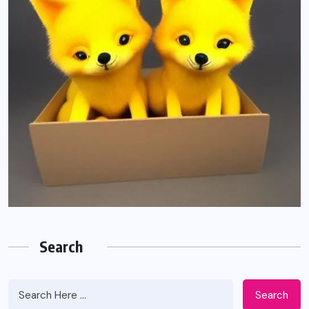
션
Search
Search