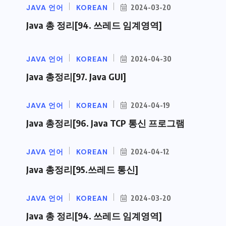
JAVA 언어
KOREAN
2024-03-20
Java 총 정리[94. 쓰레드 임계영역]
JAVA 언어
KOREAN
2024-04-30
Java 총정리[97. Java GUI]
JAVA 언어
KOREAN
2024-04-19
Java 총정리[96. Java TCP 통신 프로그램
JAVA 언어
KOREAN
2024-04-12
Java 총정리[95.쓰레드 통신]
JAVA 언어
KOREAN
2024-03-20
Java 총 정리[94. 쓰레드 임계영역]