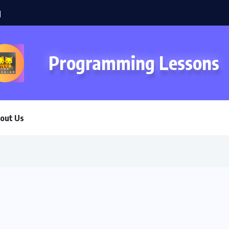
Programming Lessons
out Us