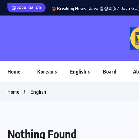
2026-08-09
Breaking News
Home
Korean
English
Board
Ab
Home
English
Nothing Found