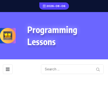
2026-08-06
Programming
Lessons