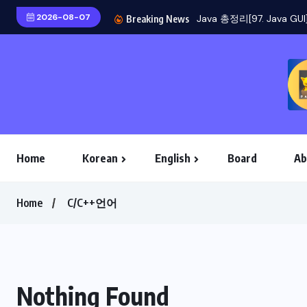
2026-08-07
Breaking News
Home
Korean
English
Board
Ab
Home
C/C++언어
Nothing Found