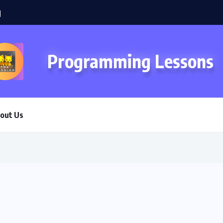
Programming Lessons
out Us