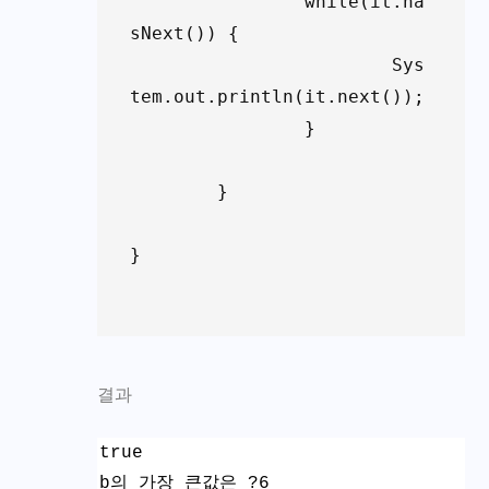
		while(it.ha
sNext()) {

			Sys
tem.out.println(it.next());

		}	

	}

결과
true
b의 가장 큰값은 ?6