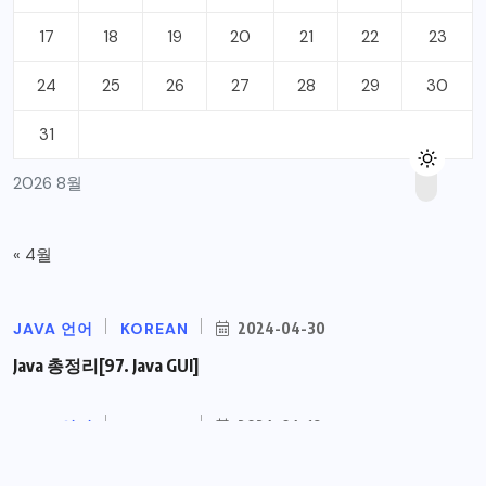
17
18
19
20
21
22
23
24
25
26
27
28
29
30
31
2026 8월
« 4월
JAVA 언어
KOREAN
2024-04-30
Java 총정리[97. Java GUI]
JAVA 언어
KOREAN
2024-04-19
Java 총정리[96. Java TCP 통신 프로그램