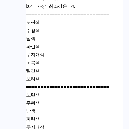
b의 가장 최소값은 ?0
=============================
노란색
주황색
남색
파란색
무지개색
초록색
빨간색
보라색
=============================
노란색
주황색
남색
파란색
무지개색