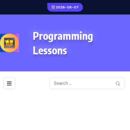
2026-08-07
Programming
Lessons