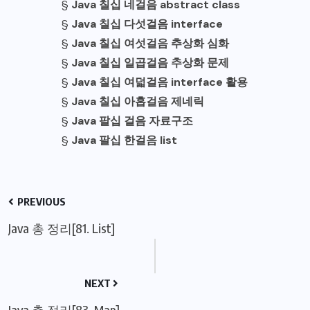
§
Java 칠십 네걸음 abstract class
§
Java 칠십 다섯걸음 interface
§
Java 칠십 여섯걸음 추상화 심화
§
Java 칠십 일곱걸음 추상화 문제
§
Java 칠십 여덟걸음 interface 활용
§
Java 칠십 아홉걸음 제네릭
§
Java 팔십 걸음 자료구조
§
Java 팔십 한걸음 list
PREVIOUS
Java 총 정리[81. List]
NEXT
Java 총 정리[83. Map]