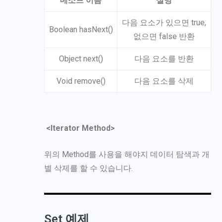
메소드 이름
설명
다음 요소가 있으면 true,
Boolean hasNext()
없으면 false 반환
Object next()
다음 요소를 반환
Void remove()
다음 요소를 삭제
<Iterator Method>
위의
Method
를 사용을 해야지 데이터 탐색과 개
별 삭제를 할 수 있습니다.
Set 예제