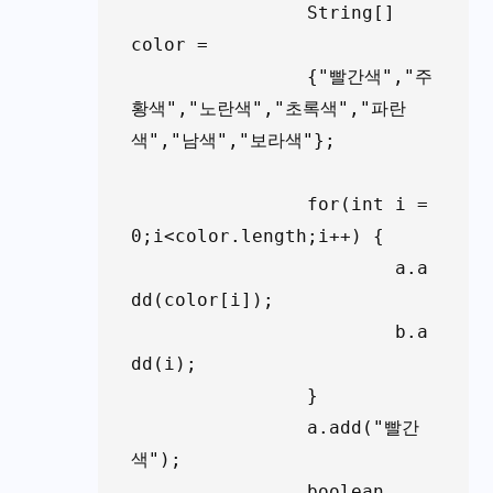
		String[] 
color =

		{"빨간색","주
황색","노란색","초록색","파란
색","남색","보라색"};

		for(int i = 
0;i<color.length;i++) {

			a.a
dd(color[i]);

			b.a
dd(i);

		}

		a.add("빨간
색");

		boolean 