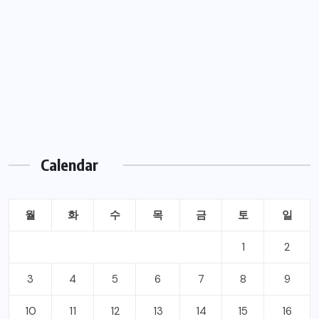
Calendar
월
화
수
목
금
토
일
1
2
3
4
5
6
7
8
9
10
11
12
13
14
15
16