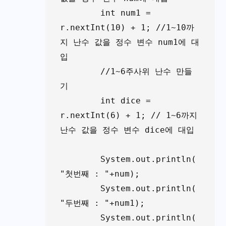
	int num1 = 
r.nextInt(10) + 1; //1~10까
지 난수 값을 정수 변수 num1에 대
입

	//1~6주사위 난수 만들
기

	int dice = 
r.nextInt(6) + 1; // 1~6까지 
난수 값을 정수 변수 dice에 대입

	System.out.println(
"첫번째 : "+num);

	System.out.println(
"두번째 : "+num1);

	System.out.println(