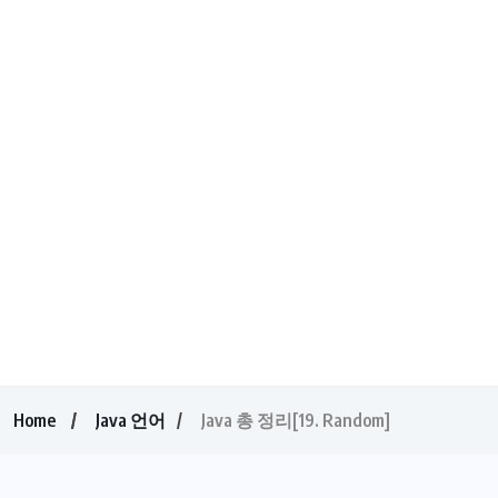
Home
Java 언어
Java 총 정리[19. Random]