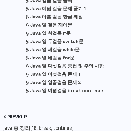
§
Java 일곱 걸음 출력
§
Java 여덟 걸음 문제 풀기 1
§
Java 아홉 걸음 한글 깨짐
§
Java 열 걸음 제어문
§
Java 열 한걸음 if문
§
Java 열 두걸음 switch문
§
Java 열 세걸음 while문
§
Java 열 네걸음 for문
§
Java 열 다섯걸음 중첩 및 주의 사항
§
Java 열 여섯걸음 문제 1
§
Java 열 일곱걸음 문제 2
§
Java 열 여덟걸음 break continue
PREVIOUS
Java 총 정리[18. break, continue]