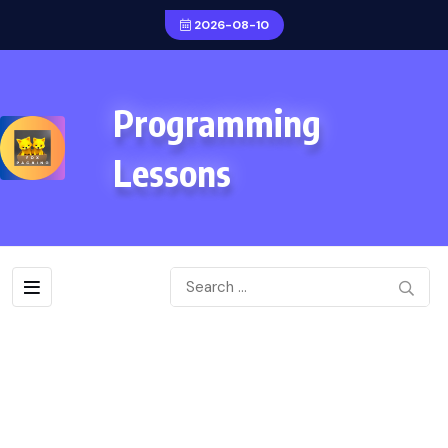
2026-08-10
Programming
Lessons