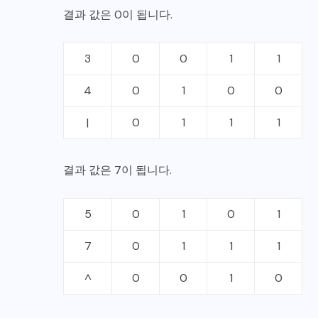
결과 값은 0이 됩니다.
3
0
0
1
1
4
0
1
0
0
|
0
1
1
1
결과 값은 7이 됩니다.
5
0
1
0
1
7
0
1
1
1
^
0
0
1
0