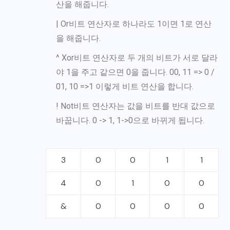
산을 해줍니다.
| Or비트 연산자로 하나라도 1이면 1로 연산
을 해줍니다.
^ Xor비트 연산자로 두 개의 비트가 서로 달라
야 1을 주고 같으면 0을 줍니다. 00, 11 => 0 /
01, 10 =>1 이렇게 비트 연산을 합니다.
! Not비트 연산자는 값을 비트를 반대 값으로
바꿉니다. 0 -> 1, 1->0으로 바뀌게 됩니다.
3
0
0
1
1
4
0
1
0
0
&
0
0
0
0