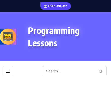
2026-08-07
Programming
Lessons