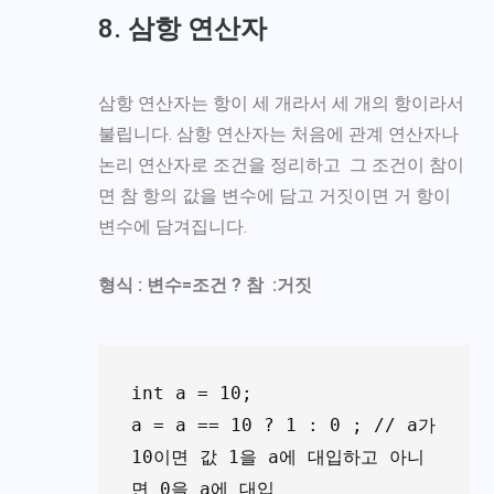
8. 삼항 연산자
삼항 연산자는 항이 세 개라서 세 개의 항이라서
불립니다. 삼항 연산자는 처음에 관계 연산자나
논리 연산자로 조건을 정리하고 그 조건이 참이
면 참 항의 값을 변수에 담고 거짓이면 거 항이
변수에 담겨집니다.
형식 : 변수=조건 ? 참 :거짓
int a = 10;

a = a == 10 ? 1 : 0 ; // a가 
10이면 값 1을 a에 대입하고 아니
면 0을 a에 대입 
