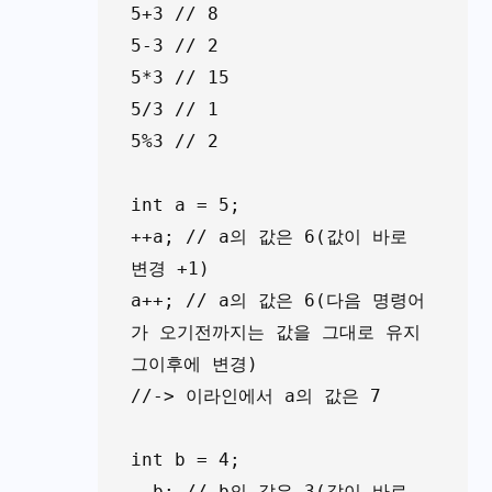
5+3 // 8

5-3 // 2

5*3 // 15

5/3 // 1

5%3 // 2

int a = 5;

++a; // a의 값은 6(값이 바로 
변경 +1)

a++; // a의 값은 6(다음 명령어
가 오기전까지는 값을 그대로 유지 
그이후에 변경)

//-> 이라인에서 a의 값은 7

int b = 4;

--b; // b의 값은 3(값이 바로 