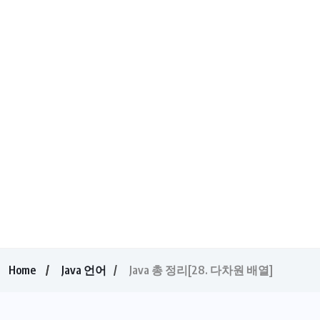
Home
Java 언어
Java 총 정리[28. 다차원 배열]