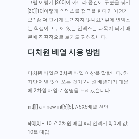
그럼 이렇게 [200]이 아니라 중간에 구분을 둬서
[20][10]이렇게 인덱스를 접근을 한다면 어떤가
요? 좀 더 편하게 느껴지지 않나요? 앞에 인덱스
는 학생이고 뒤에 있는 인덱스는 과목이 되기 때
문에 직관적으로 보기도 편해집니다.
다차원 배열 사용 방법
다차원 배열은 2차원 배열 이상을 말합니다. 하
지만 제일 많이 쓰는 것이 2차원 배열이기 때문
에 2차원 배열로 설명을 드리겠습니다.
int[][] a = new int[5][5]; //5X5배열 선언
a[0][0] = 10; // 2차원 배열 a의 인덱서 0, 0에 값
10을 대입