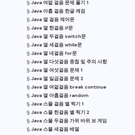
§
Java 여덟 걸음 문제 풀기 1
§
Java 아홉 걸음 한글 깨짐
§
Java 열 걸음 제어문
§
Java 열 한걸음 if문
§
Java 열 두걸음 switch문
§
Java 열 세걸음 while문
§
Java 열 네걸음 for문
§
Java 열 다섯걸음 중첩 및 주의 사항
§
Java 열 여섯걸음 문제 1
§
Java 열 일곱걸음 문제 2
§
Java 열 여덟걸음 break continue
§
Java 열 아홉걸음 random
§
Java 스물 걸음 별 찍기 1
§
Java 스물 한걸음 별 찍기 2
§
Java 스물 두걸음 가위 바위 보 게임
§
Java 스물 세걸음 배열