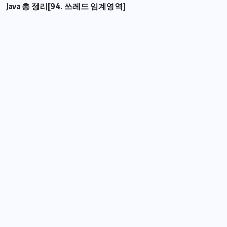
Java 총 정리[94. 쓰레드 임계영역]