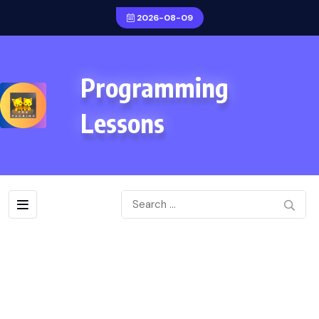
2026-08-09
Programming
Lessons