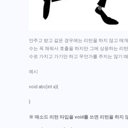
안주고 받고 같은 경우에는 리턴을 하지 않고 매개
수는 꼭 채워서 호출을 하지만 그에 상응하는 리
수로 가지고 가기만 하고 무언가를 주지는 않기 
예시
void abc(int a){
}
※ 매소드 리턴 타입을 void를 쓰면 리턴을 하지 