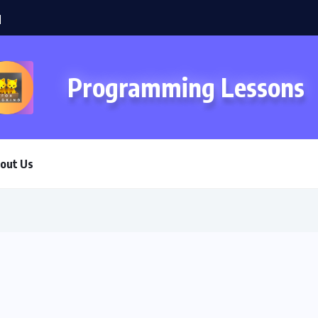
Programming Lessons
out Us