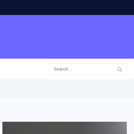
Java 총정리[96. Jav