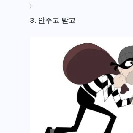
}
3. 안주고 받고