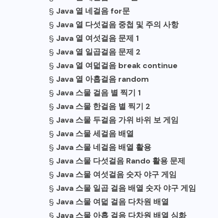
§
Java 열 네걸음 for문
§
Java 열 다섯걸음 중첩 및 주의 사항
§
Java 열 여섯걸음 문제 1
§
Java 열 일곱걸음 문제 2
§
Java 열 여덟걸음 break continue
§
Java 열 아홉걸음 random
§
Java 스물 걸음 별 찍기 1
§
Java 스물 한걸음 별 찍기 2
§
Java 스물 두걸음 가위 바위 보 게임
§
Java 스물 세걸음 배열
§
Java 스물 네걸음 배열 활용
§
Java 스물 다섯걸음 Rando 활용 문제
§
Java 스물 여섯걸음 숫자 야구 게임
§
Java 스물 일곱 걸음 배열 숫자 야구 게임
§
Java 스물 여덟 걸음 다차원 배열
§
Java 스물 아홉 걸음 다차원 배열 심화