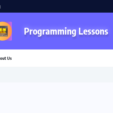
Programming Lessons
out Us