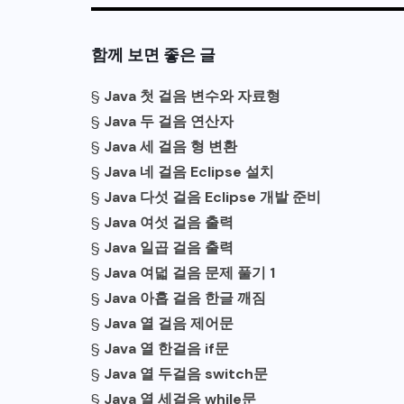
함께 보면 좋은 글
§
Java 첫 걸음 변수와 자료형
§
Java 두 걸음 연산자
§
Java 세 걸음 형 변환
§
Java 네 걸음 Eclipse 설치
§
Java 다섯 걸음 Eclipse 개발 준비
§
Java 여섯 걸음 출력
§
Java 일곱 걸음 출력
§
Java 여덟 걸음 문제 풀기 1
§
Java 아홉 걸음 한글 깨짐
§
Java 열 걸음 제어문
§
Java 열 한걸음 if문
§
Java 열 두걸음 switch문
§
Java 열 세걸음 while문