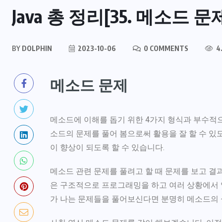
Java 총 정리[35. 메소드 문
BY
DOLPHIN
2023-10-06
0 COMMENTS
4
메소드 문제
메소드에 이해를 돕기 위한 4가지 형식과 부수적으
소드의 문제를 풀어 봄으로써 활용을 잘 할 수 있
이 향상이 되도록 할 수 있습니다.
메소드 관련 문제를 풀려고 할 때 문제를 보고 결
은 구조적으로 프로그래밍을 하고 여러 상황에서 알
가 나는 문제들을 풀어보신다면 분명히 메소드의 