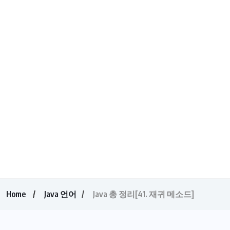
Home
Java 언어
Java 총 정리[41. 재귀 메소드]