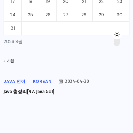
17
18
19
20
21
22
23
24
25
26
27
28
29
30
31
2026 8월
« 4월
JAVA 언어
KOREAN
2024-04-30
Java 총정리[97. Java GUI]
JAVA 언어
KOREAN
2024-04-19
Java 총정리[96. Java TCP 통신 프로그램