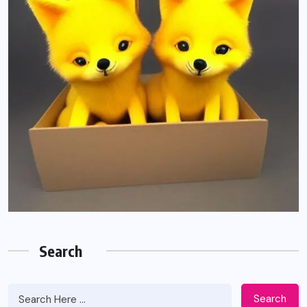
Search
Search