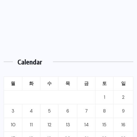
Calendar
월
화
수
목
금
토
일
1
2
3
4
5
6
7
8
9
10
11
12
13
14
15
16