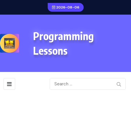
2026-08-06
Programming
Lessons