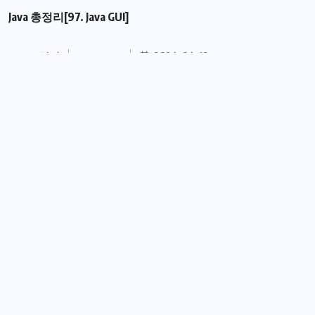
Java 총정리[97. Java GUI]
JAVA 언어
KOREAN
2024-04-19
Java 총정리[96. Java TCP 통신 프로그램
JAVA 언어
KOREAN
2024-04-12
Java 총정리[95.쓰레드 통신]
JAVA 언어
KOREAN
2024-03-20
Java 총 정리[94. 쓰레드 임계영역]