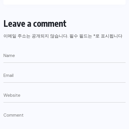
Leave a comment
이메일 주소는 공개되지 않습니다.
필수 필드는
*
로 표시됩니다