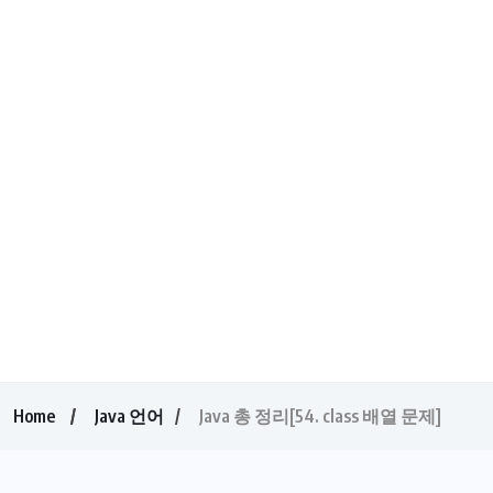
Home
Java 언어
Java 총 정리[54. class 배열 문제]