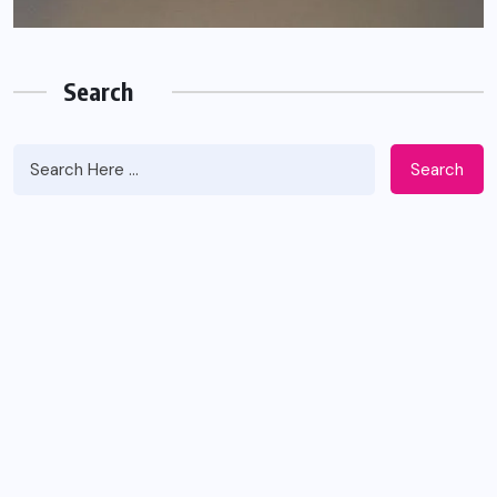
Search
Search