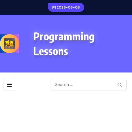
2026-08-08
Programming
Lessons