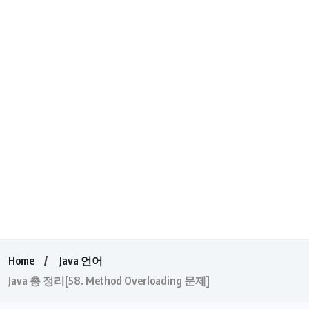
Home
Java 언어
Java 총 정리[58. Method Overloading 문제]