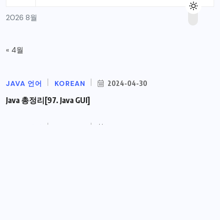
2026 8월
« 4월
JAVA 언어
KOREAN
2024-04-30
Java 총정리[97. Java GUI]
JAVA 언어
KOREAN
2024-04-19
Java 총정리[96. Java TCP 통신 프로그램
JAVA 언어
KOREAN
2024-04-12
Java 총정리[95.쓰레드 통신]
JAVA 언어
KOREAN
2024-03-20