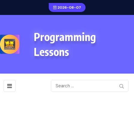
2026-08-07
Programming
Lessons