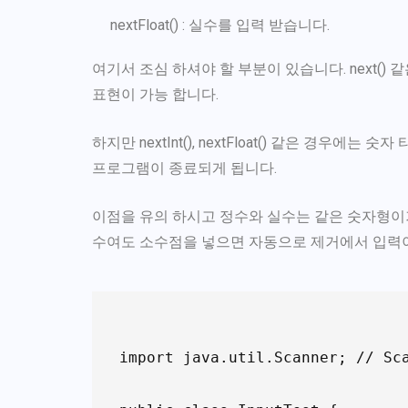
nextFloat() : 실수를 입력 받습니다.
여기서 조심 하셔야 할 부분이 있습니다. next(
표현이 가능 합니다.
하지만 nextInt(), nextFloat() 같은 경우에
프로그램이 종료되게 됩니다.
이점을 유의 하시고 정수와 실수는 같은 숫자형이
수여도 소수점을 넣으면 자동으로 제거에서 입력이
import java.util.Scanner; //