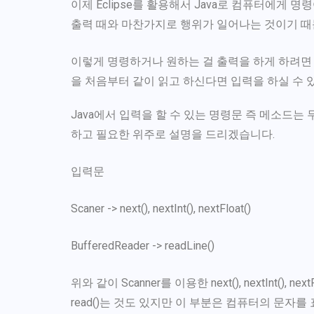
이제 Eclipse를 활용해서 Java로 컴퓨터에게
출력 때와 마찬가지로 행위가 일어나는 것이기 때
이렇게 명령하거나 원하는 걸 출력을 하게 하려면 J
을 처음부터 같이 읽고 하신다면 입력을 하실 수 
Java에서 입력을 할 수 있는 명령문 즉 메소드는
하고 필요한 위주로 설명을 드리겠습니다.
입력문
Scaner -> next(), nextInt(), nextFloat()
BufferedReader -> readLine()
위와 같이 Scanner를 이용한 next(), nextInt(), ne
read()는 것도 있지만 이 부분은 컴퓨터의 문자